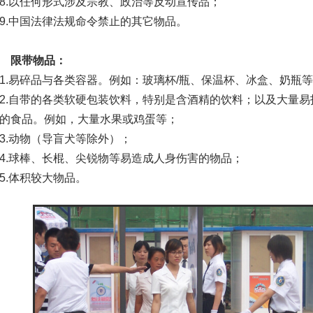
8.以任何形式涉及宗教、政治等反动宣传品；
9.中国法律法规命令禁止的其它物品。
限带物品：
1.易碎品与各类容器。例如：玻璃杯/瓶、保温杯、冰盒、奶瓶
2.自带的各类软硬包装饮料，特别是含酒精的饮料；以及大量
的食品。例如，大量水果或鸡蛋等；
3.动物（导盲犬等除外）；
4.球棒、长棍、尖锐物等易造成人身伤害的物品；
5.体积较大物品。