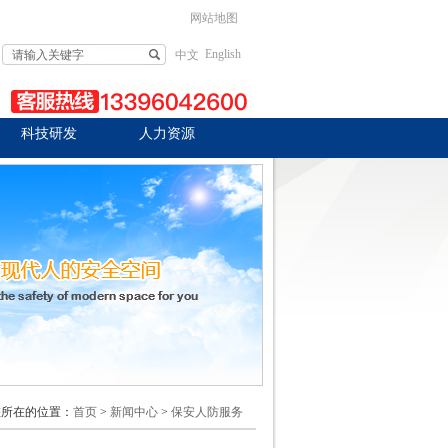
网站地图
English
中文
科技研发
人力资源
您所在的位置：
首页
>
新闻中心
>
保安人防服务