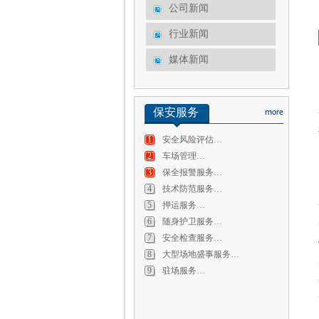
公司新闻
行业新闻
媒体新闻
保安服务
1
安全风险评估…
2
车场管理…
3
保全报警服务…
4
技术防范服务…
5
押运服务…
6
随身护卫服务…
7
安全检查服务…
8
大型场地盛事服务…
9
驻场服务…